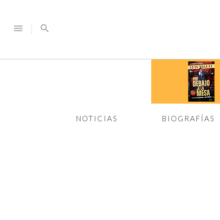
menu
search
NOTICIAS
BIOGRAFÍAS