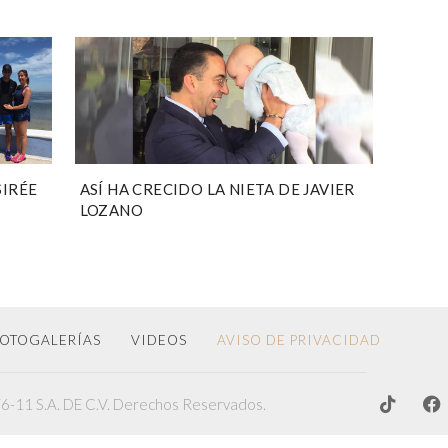
SIRÉE
ASÍ HA CRECIDO LA NIETA DE JAVIER
LOZANO
OTOGALERÍAS
VIDEOS
AVISO DE PRIVACIDAD
-11 S.A. DE C.V. Derechos Reservados.