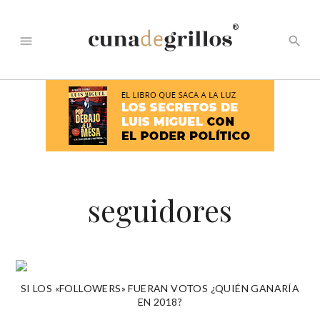
®
menu
search
seguidores
SI LOS «FOLLOWERS» FUERAN VOTOS ¿QUIÉN GANARÍA
EN 2018?