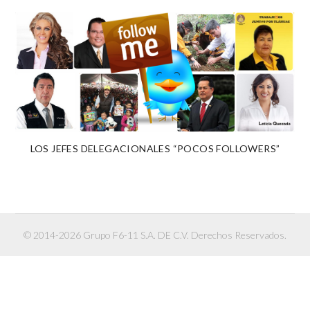
LOS JEFES DELEGACIONALES “POCOS FOLLOWERS”
© 2014-2026 Grupo F6-11 S.A. DE C.V. Derechos Reservados.