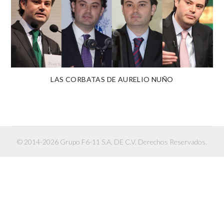
LAS CORBATAS DE AURELIO NUÑO
© 2014-2026 Grupo F6-11 S.A. DE C.V. Derechos Reservados.