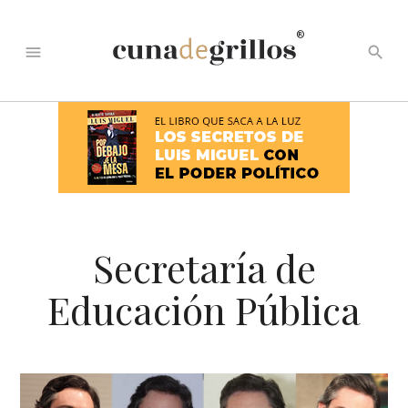
®
menu
search
Secretaría de
Educación Pública