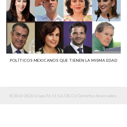
POLÍTICOS MEXICANOS QUE TIENEN LA MISMA EDAD
© 2014-2026 Grupo F6-11 S.A. DE C.V. Derechos Reservados.