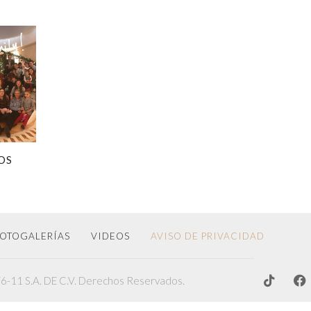
OS
OTOGALERÍAS
VIDEOS
AVISO DE PRIVACIDAD
-11 S.A. DE C.V. Derechos Reservados.