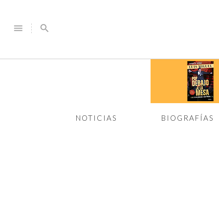
menu
search
NOTICIAS
BIOGRAFÍAS