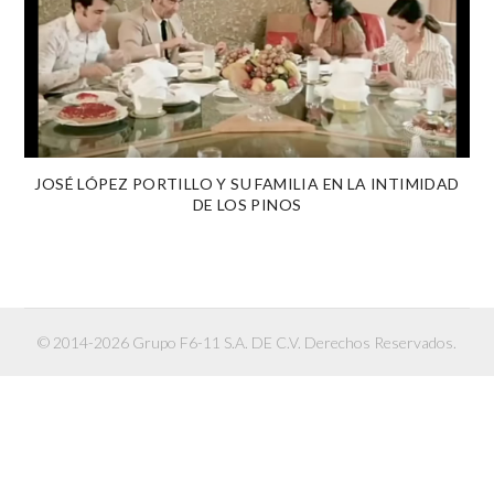
JOSÉ LÓPEZ PORTILLO Y SU FAMILIA EN LA INTIMIDAD
DE LOS PINOS
© 2014-2026 Grupo F6-11 S.A. DE C.V. Derechos Reservados.