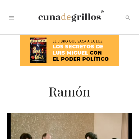
®
menu
search
Ramón