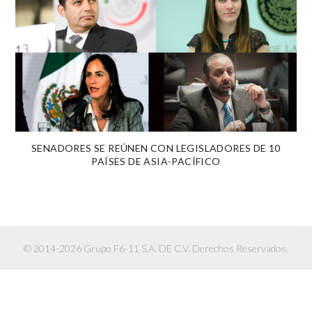
SENADORES SE REÚNEN CON LEGISLADORES DE 10
PAÍSES DE ASIA-PACÍFICO
© 2014-2026 Grupo F6-11 S.A. DE C.V. Derechos Reservados.