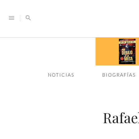
menu
search
NOTICIAS
BIOGRAFÍAS
Rafae