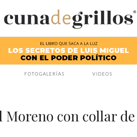
®
FOTOGALERÍAS
VIDEOS
l Moreno con collar de 