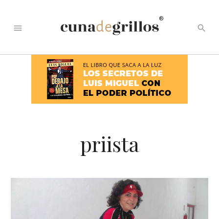
®
menu
search
priista