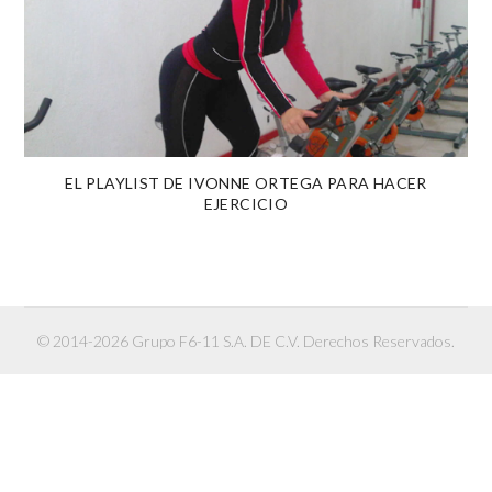
EL PLAYLIST DE IVONNE ORTEGA PARA HACER
EJERCICIO
© 2014-2026 Grupo F6-11 S.A. DE C.V. Derechos Reservados.