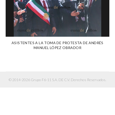
ASISTENTES A LA TOMA DE PROTESTA DE ANDRÉS
MANUEL LÓPEZ OBRADOR
© 2014-2026 Grupo F6-11 S.A. DE C.V. Derechos Reservados.