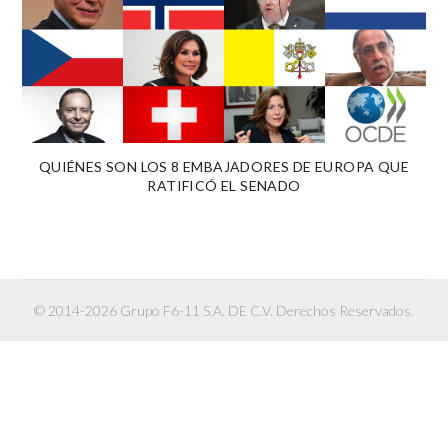
QUIÉNES SON LOS 8 EMBAJADORES DE EUROPA QUE
RATIFICÓ EL SENADO
© 2014-2026 Grupo F6-11 S.A. DE C.V. Derechos Reservados.