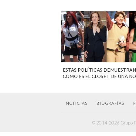
ESTAS POLÍTICAS DEMUESTRAN
CÓMO ES EL CLÓSET DE UNA N
FASHIONISTA
NOTICIAS
BIOGRAFÍAS
F
© 2014-2026 Grupo F6