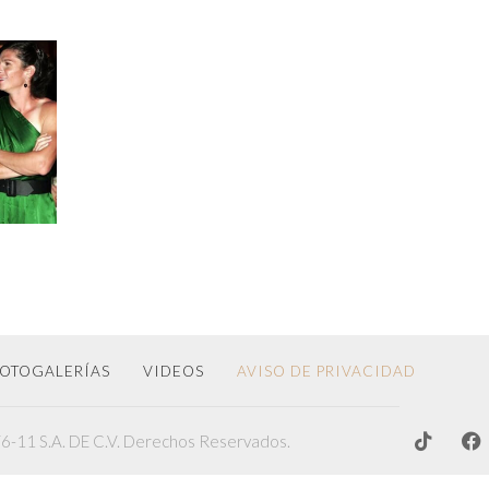
O
OTOGALERÍAS
VIDEOS
AVISO DE PRIVACIDAD
-11 S.A. DE C.V. Derechos Reservados.