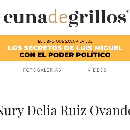
®
FOTOGALERÍAS
VIDEOS
Nury Delia Ruiz Ovand