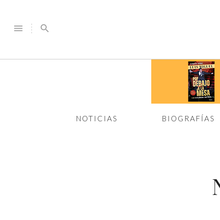
menu
search
NOTICIAS
BIOGRAFÍAS