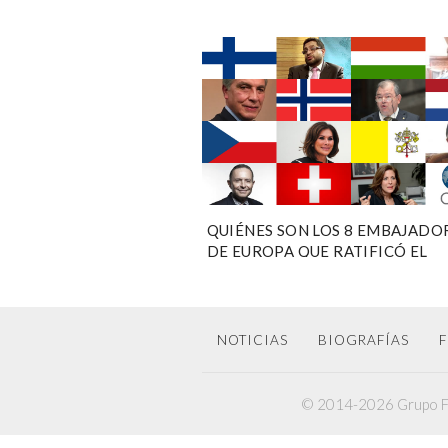
QUIÉNES SON LOS 8 EMBAJADO
DE EUROPA QUE RATIFICÓ EL
SENADO
NOTICIAS
BIOGRAFÍAS
F
© 2014-2026 Grupo F6