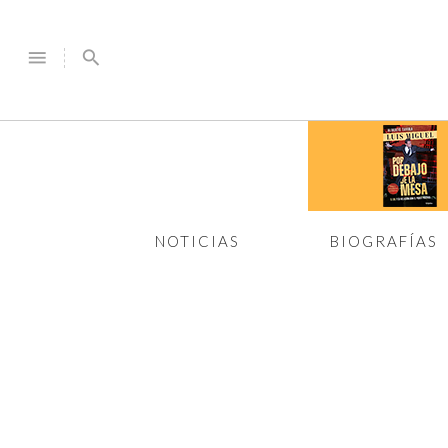
menu
search
NOTICIAS
BIOGRAFÍAS