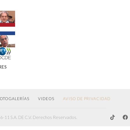
RES
OTOGALERÍAS
VIDEOS
AVISO DE PRIVACIDAD
-11 S.A. DE C.V. Derechos Reservados.