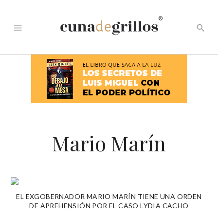
®
menu
search
Mario Marín
EL EXGOBERNADOR MARIO MARÍN TIENE UNA ORDEN
DE APREHENSIÓN POR EL CASO LYDIA CACHO