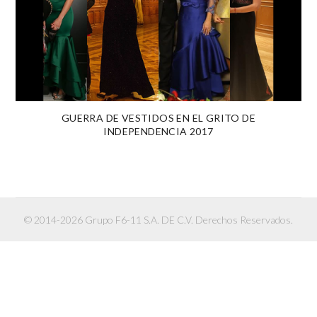
GUERRA DE VESTIDOS EN EL GRITO DE
INDEPENDENCIA 2017
© 2014-2026 Grupo F6-11 S.A. DE C.V. Derechos Reservados.