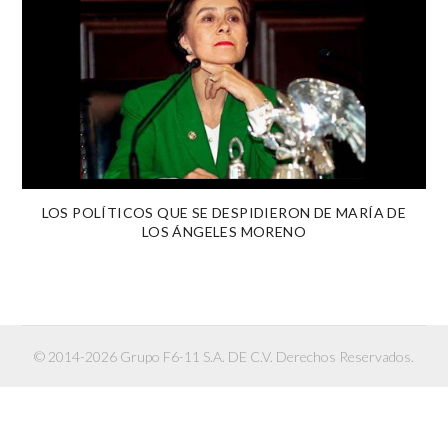
LOS POLÍTICOS QUE SE DESPIDIERON DE MARÍA DE
LOS ÁNGELES MORENO
© 2014-2026 Grupo F6-11 S.A. DE C.V. Derechos Reservados.