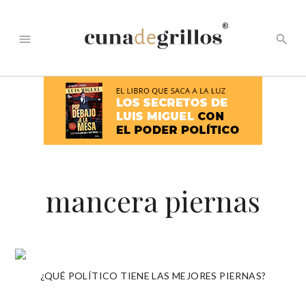
®
menu
search
mancera piernas
¿QUÉ POLÍTICO TIENE LAS MEJORES PIERNAS?