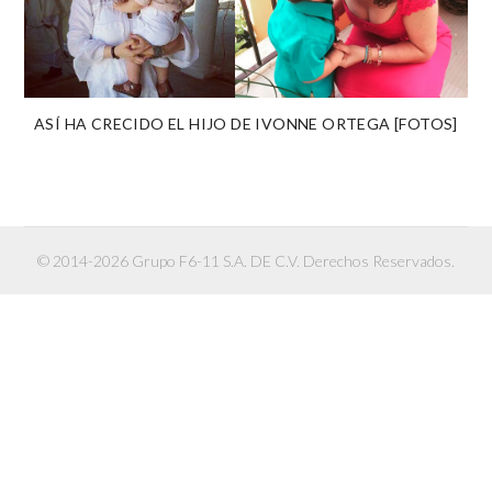
ASÍ HA CRECIDO EL HIJO DE IVONNE ORTEGA [FOTOS]
© 2014-2026 Grupo F6-11 S.A. DE C.V. Derechos Reservados.