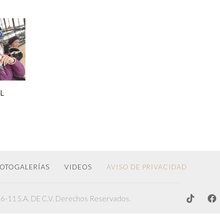
EL
OTOGALERÍAS
VIDEOS
AVISO DE PRIVACIDAD
-11 S.A. DE C.V. Derechos Reservados.