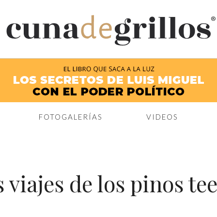
®
FOTOGALERÍAS
VIDEOS
s viajes de los pinos te