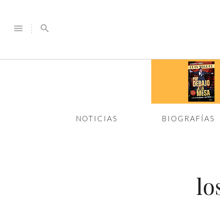
menu
search
NOTICIAS
BIOGRAFÍAS
lo