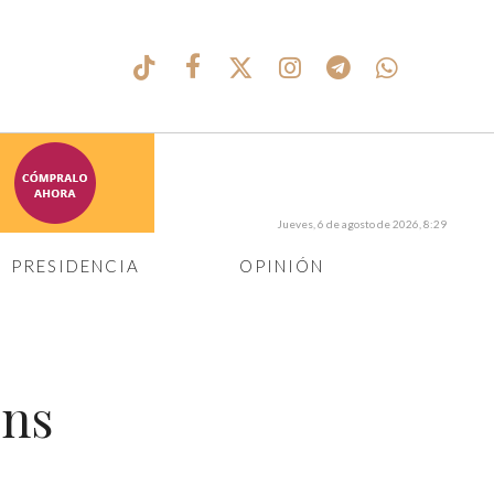
Jueves, 6 de agosto de 2026, 8:29
PRESIDENCIA
OPINIÓN
ens