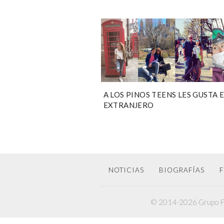
A LOS PINOS TEENS LES GUSTA 
EXTRANJERO
NOTICIAS
BIOGRAFÍAS
F
© 2014-2026 Grupo F6