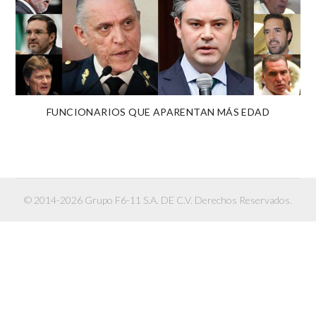
FUNCIONARIOS QUE APARENTAN MÁS EDAD
© 2014-2026 Grupo F6-11 S.A. DE C.V. Derechos Reservados.