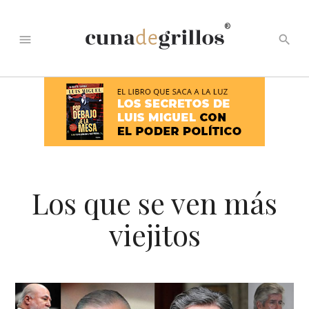
®
menu
search
Los que se ven más
viejitos