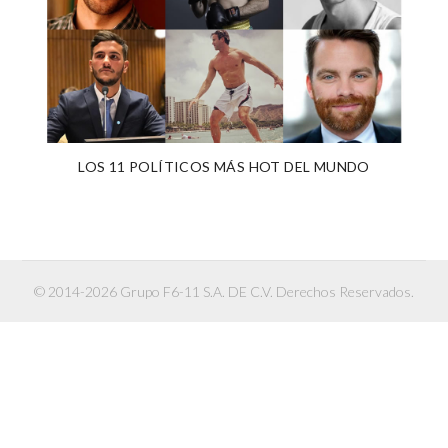
LOS 11 POLÍTICOS MÁS HOT DEL MUNDO
© 2014-2026 Grupo F6-11 S.A. DE C.V. Derechos Reservados.