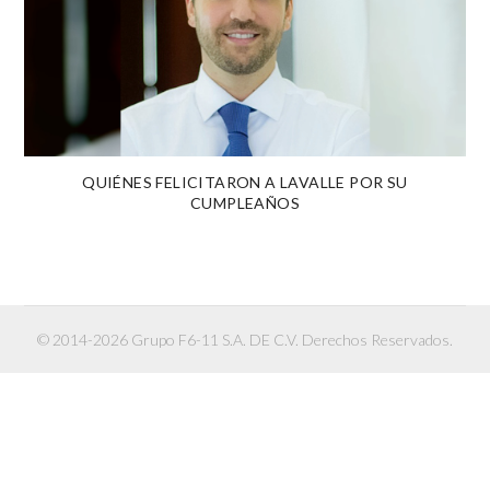
QUIÉNES FELICITARON A LAVALLE POR SU
CUMPLEAÑOS
© 2014-2026 Grupo F6-11 S.A. DE C.V. Derechos Reservados.