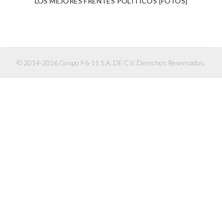
LOS MEJORES FRENTES POLÍTICOS [FOTOS]
© 2014-2026 Grupo F6-11 S.A. DE C.V. Derechos Reservados.