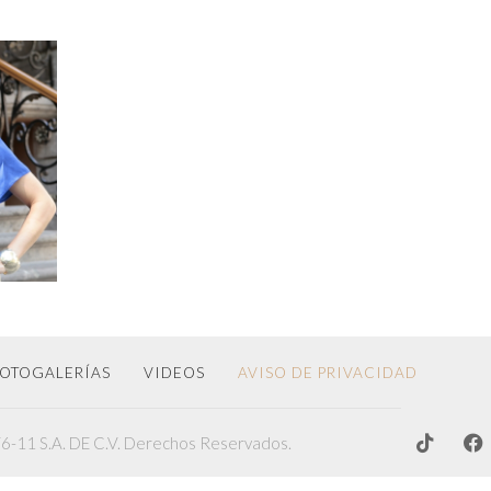
SU
OTOGALERÍAS
VIDEOS
AVISO DE PRIVACIDAD
-11 S.A. DE C.V. Derechos Reservados.