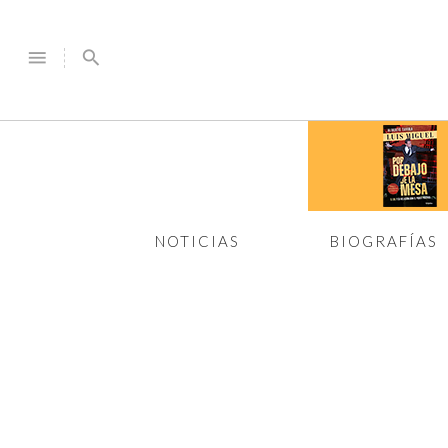
menu
search
NOTICIAS
BIOGRAFÍAS