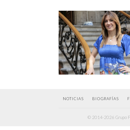
LA NOVIA DE JAVIER LOZANO Y 
MUNDO DE ALTA COSTURA
NOTICIAS
BIOGRAFÍAS
F
© 2014-2026 Grupo F6