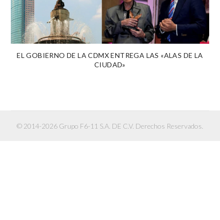
EL GOBIERNO DE LA CDMX ENTREGA LAS «ALAS DE LA
CIUDAD»
© 2014-2026 Grupo F6-11 S.A. DE C.V. Derechos Reservados.