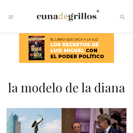
®
menu
search
la modelo de la diana