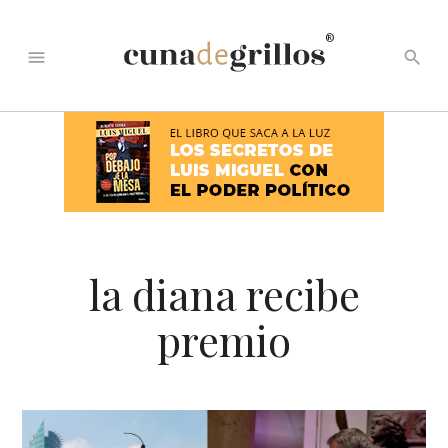
®
menu
search
la diana recibe
premio