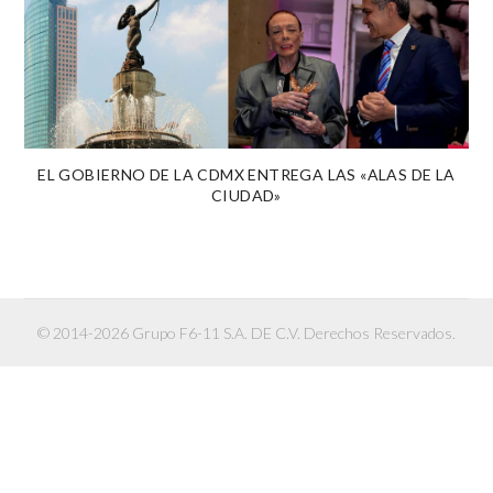
EL GOBIERNO DE LA CDMX ENTREGA LAS «ALAS DE LA
CIUDAD»
© 2014-2026 Grupo F6-11 S.A. DE C.V. Derechos Reservados.