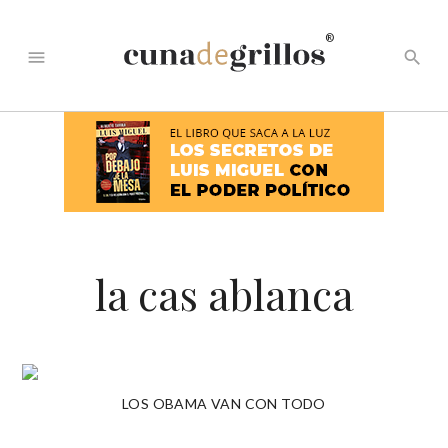
®
menu
search
la cas ablanca
LOS OBAMA VAN CON TODO