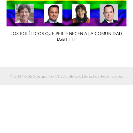
LOS POLÍTICOS QUE PERTENECEN A LA COMUNIDAD
LGBTTTI
© 2014-2026 Grupo F6-11 S.A. DE C.V. Derechos Reservados.