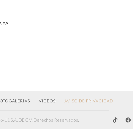
A YA
OTOGALERÍAS
VIDEOS
AVISO DE PRIVACIDAD
-11 S.A. DE C.V. Derechos Reservados.