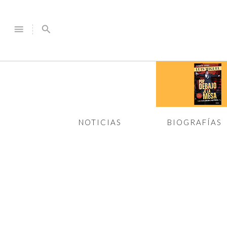
menu
search
NOTICIAS
BIOGRAFÍAS