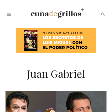
®
menu
search
Juan Gabriel