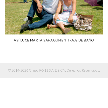
ASÍ LUCE MARTA SAHAGÚN EN TRAJE DE BAÑO
© 2014-2026 Grupo F6-11 S.A. DE C.V. Derechos Reservados.