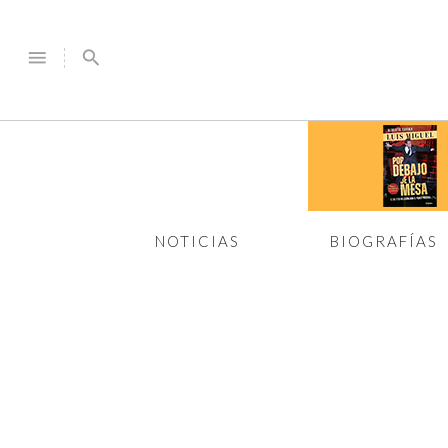
menu
search
NOTICIAS
BIOGRAFÍAS