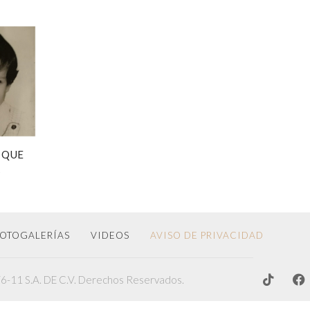
 QUE
A
OTOGALERÍAS
VIDEOS
AVISO DE PRIVACIDAD
-11 S.A. DE C.V. Derechos Reservados.