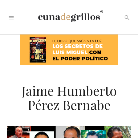
®
menu
search
Jaime Humberto
Pérez Bernabe