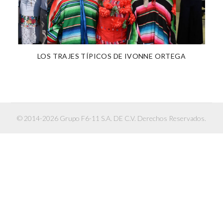
LOS TRAJES TÍPICOS DE IVONNE ORTEGA
© 2014-2026 Grupo F6-11 S.A. DE C.V. Derechos Reservados.