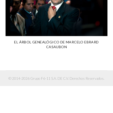
EL ÁRBOL GENEALÓGICO DE MARCELO EBRARD
CASAUBON
© 2014-2026 Grupo F6-11 S.A. DE C.V. Derechos Reservados.