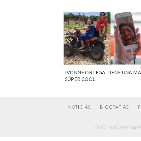
IVONNE ORTEGA TIENE UNA M
SÚPER COOL
NOTICIAS
BIOGRAFÍAS
F
© 2014-2026 Grupo F6