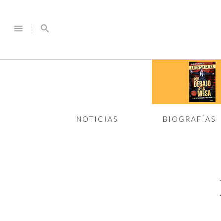
menu
search
NOTICIAS
BIOGRAFÍAS