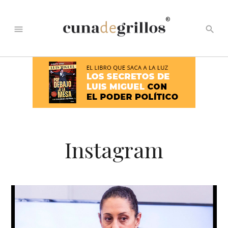
®
menu
search
Instagram