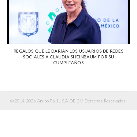
REGALOS QUE LE DARÍAN LOS USUARIOS DE REDES
SOCIALES A CLAUDIA SHEINBAUM POR SU
CUMPLEAÑOS
© 2014-2026 Grupo F6-11 S.A. DE C.V. Derechos Reservados.