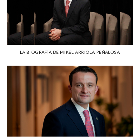
LA BIOGRAFÍA DE MIKEL ARRIOLA PEÑALOSA