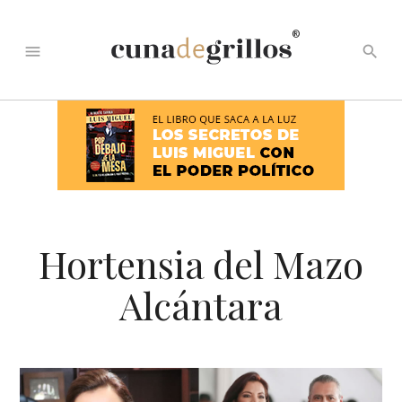
®
menu
search
Hortensia del Mazo
Alcántara