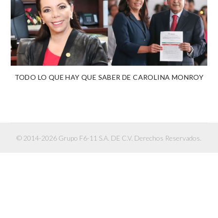
TODO LO QUE HAY QUE SABER DE CAROLINA MONROY
© 2014-2026 Grupo F6-11 S.A. DE C.V. Derechos Reservados.