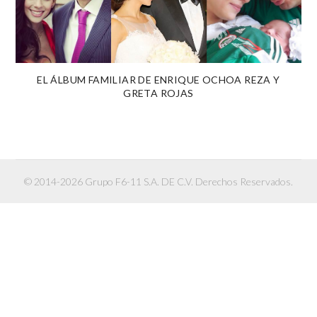
EL ÁLBUM FAMILIAR DE ENRIQUE OCHOA REZA Y
GRETA ROJAS
© 2014-2026 Grupo F6-11 S.A. DE C.V. Derechos Reservados.