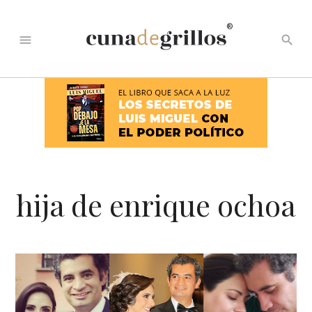
®
menu
search
hija de enrique ochoa