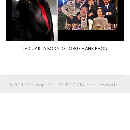
LA CUARTA BODA DE JORGE HANK RHON
© 2014-2026 Grupo F6-11 S.A. DE C.V. Derechos Reservados.