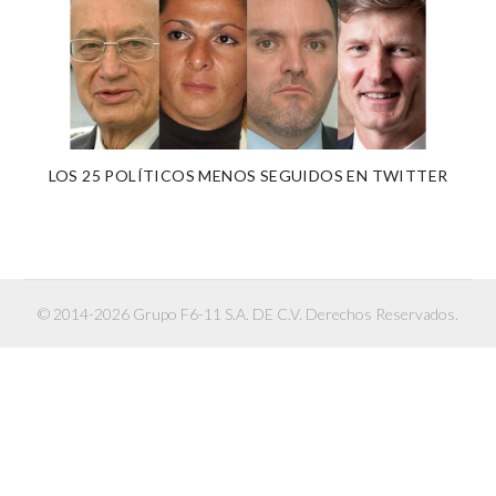
LOS 25 POLÍTICOS MENOS SEGUIDOS EN TWITTER
© 2014-2026 Grupo F6-11 S.A. DE C.V. Derechos Reservados.