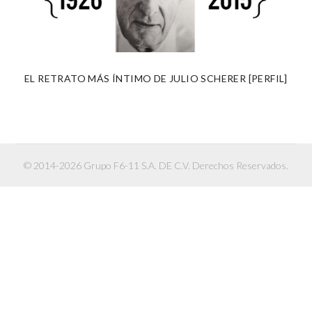
EL RETRATO MÁS ÍNTIMO DE JULIO SCHERER [PERFIL]
© 2014-2026 Grupo F6-11 S.A. DE C.V. Derechos Reservados.