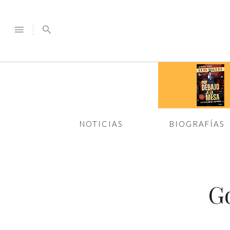
menu
search
NOTICIAS
BIOGRAFÍAS
G