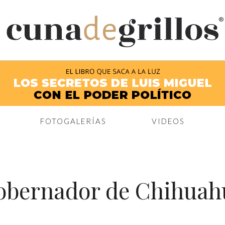
®
FOTOGALERÍAS
VIDEOS
obernador de Chihuah