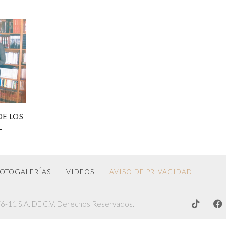
DE LOS
L
OTOGALERÍAS
VIDEOS
AVISO DE PRIVACIDAD
-11 S.A. DE C.V. Derechos Reservados.