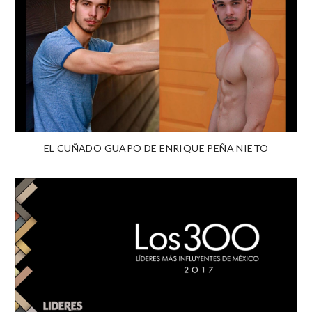
EL CUÑADO GUAPO DE ENRIQUE PEÑA NIETO