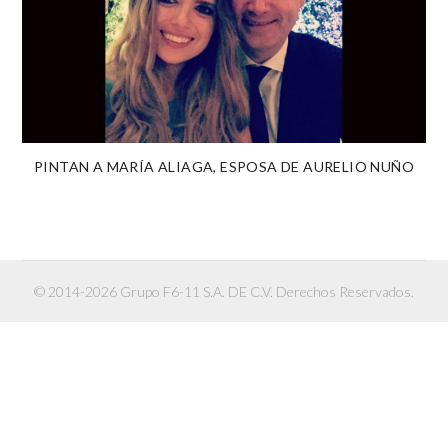
PINTAN A MARÍA ALIAGA, ESPOSA DE AURELIO NUÑO
© 2014-2026 Grupo F6-11 S.A. DE C.V. Derechos Reservados.