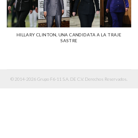
HILLARY CLINTON, UNA CANDIDATA A LA TRAJE
SASTRE
© 2014-2026 Grupo F6-11 S.A. DE C.V. Derechos Reservados.