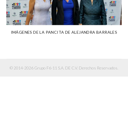
IMÁGENES DE LA PANCITA DE ALEJANDRA BARRALES
© 2014-2026 Grupo F6-11 S.A. DE C.V. Derechos Reservados.