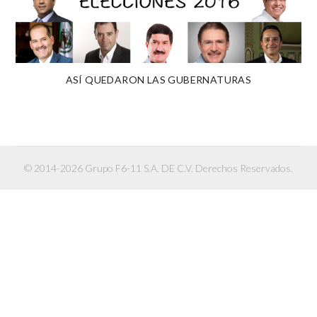
ASÍ QUEDARON LAS GUBERNATURAS
© 2014-2026 Grupo F6-11 S.A. DE C.V. Derechos Reservados.