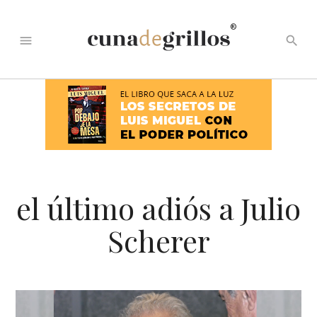
®
menu
search
el último adiós a Julio
Scherer