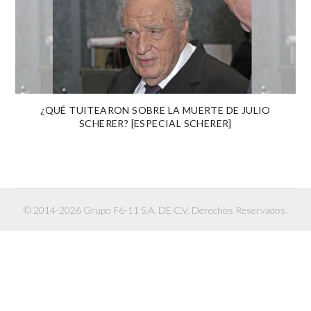
¿QUÉ TUITEARON SOBRE LA MUERTE DE JULIO
SCHERER? [ESPECIAL SCHERER]
© 2014-2026 Grupo F6-11 S.A. DE C.V. Derechos Reservados.